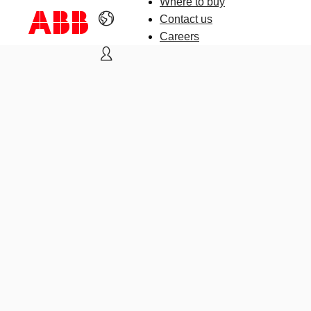
Where to buy
Contact us
Careers