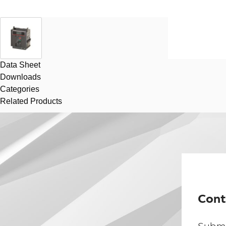
Data Sheet
Downloads
Categories
Related Products
Cont
Submi