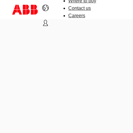
Where to buy
Contact us
Careers