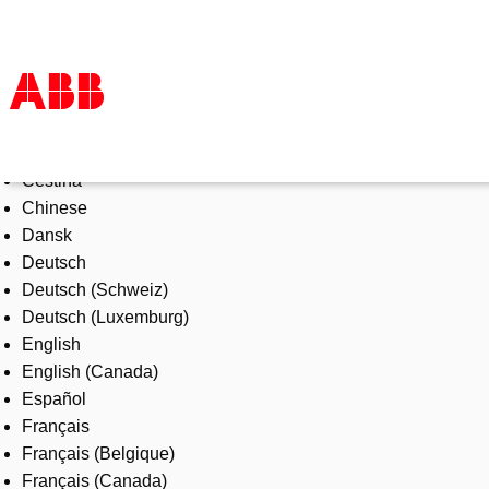
Select Language
Products & Solutions
Čeština
Industries
Chinese
Services
Dansk
About us
Deutsch
Where to buy
Deutsch (Schweiz)
Contact us
Deutsch (Luxemburg)
Careers
English
English (Canada)
Español
Français
Français (Belgique)
Français (Canada)