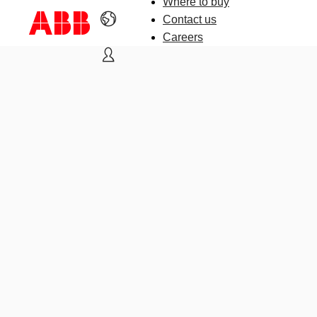
Where to buy
Contact us
Careers