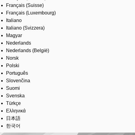
Français (Suisse)
Français (Luxembourg)
Italiano
Italiano (Svizzera)
Magyar
Nederlands
Nederlands (België)
Norsk
Polski
Português
Slovenčina
Suomi
Svenska
Türkçe
Ελληνικά
日本語
한국어