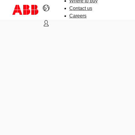
Where to buy
Contact us
Careers