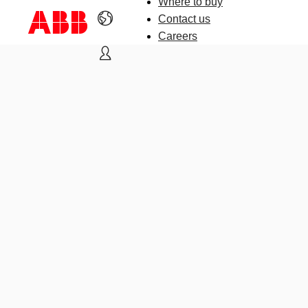
Where to buy
Contact us
Careers