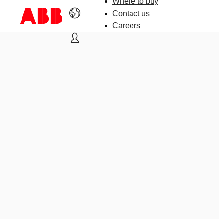
Where to buy
Contact us
Careers