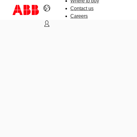
Where to buy
Contact us
Careers