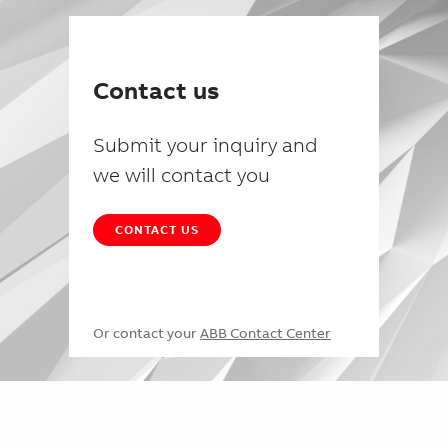
Contact us
Submit your inquiry and
we will contact you
CONTACT US
Or contact your
ABB Contact Center