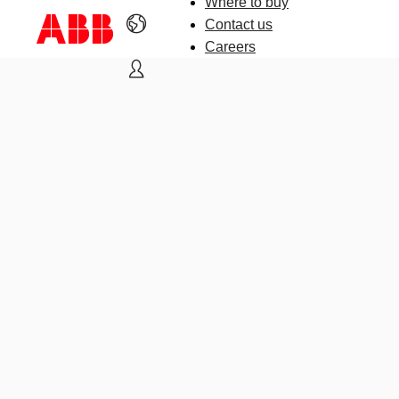
Where to buy
Contact us
Careers