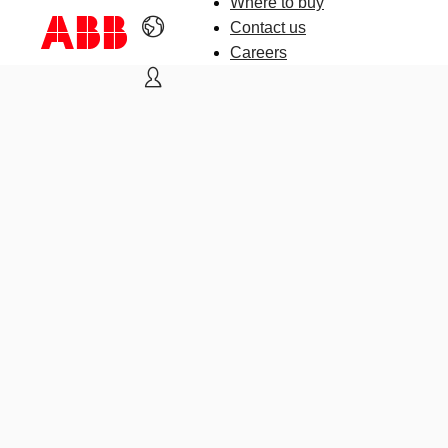
Where to buy
Contact us
Careers