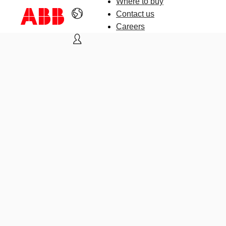
Where to buy
Contact us
Careers