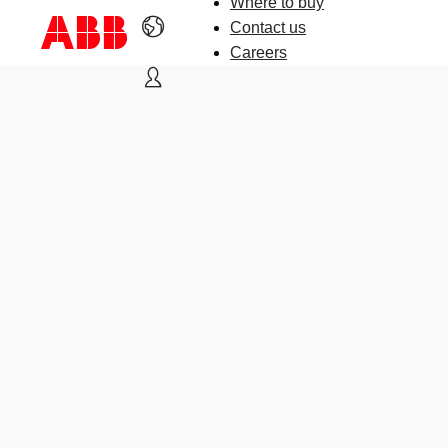
Where to buy
Contact us
Careers