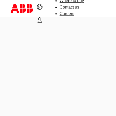
Where to buy
Contact us
Careers