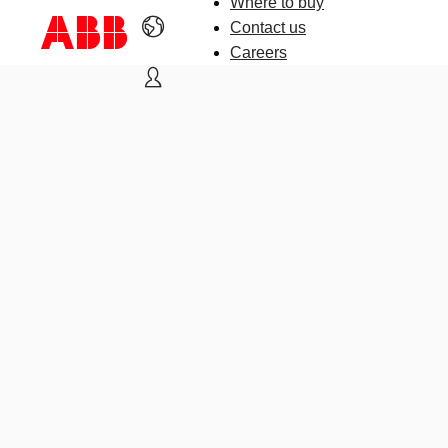
Where to buy
Contact us
Careers