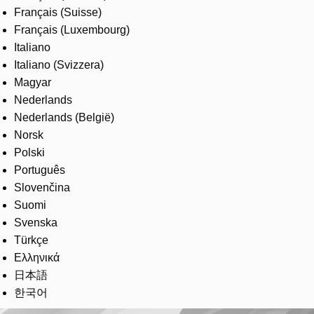
Français (Suisse)
Français (Luxembourg)
Italiano
Italiano (Svizzera)
Magyar
Nederlands
Nederlands (België)
Norsk
Polski
Português
Slovenčina
Suomi
Svenska
Türkçe
Ελληνικά
日本語
한국어