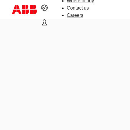
Where to buy
Contact us
Careers