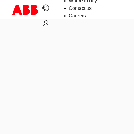
Where to buy
Contact us
Careers