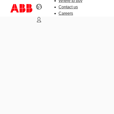
Where to buy
Contact us
Careers