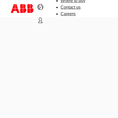
Where to buy
Contact us
Careers