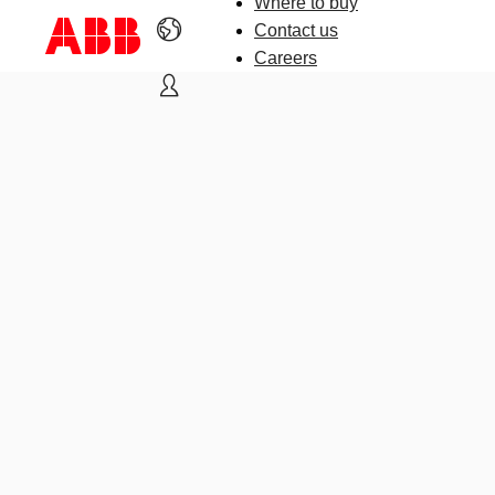
Where to buy
Contact us
Careers