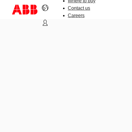
Where to buy
Contact us
Careers