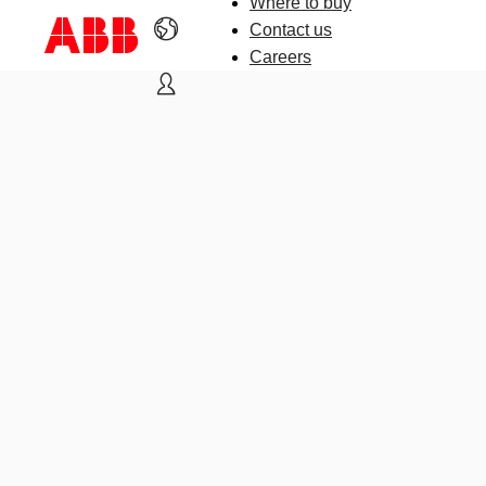
Where to buy
Contact us
Careers