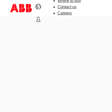
Where to buy
Contact us
Careers