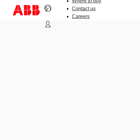
Where to buy
Contact us
Careers