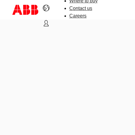
Where to buy
Contact us
Careers