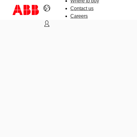
Where to buy
Contact us
Careers