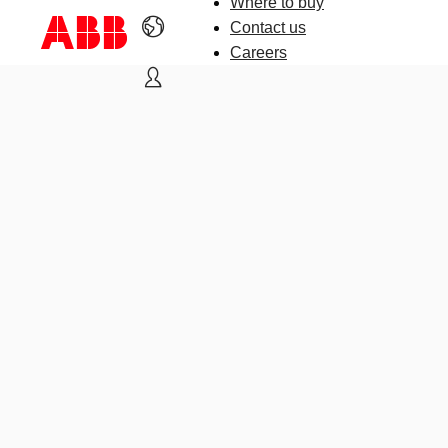
Where to buy
Contact us
Careers