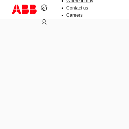
Where to buy
Contact us
Careers