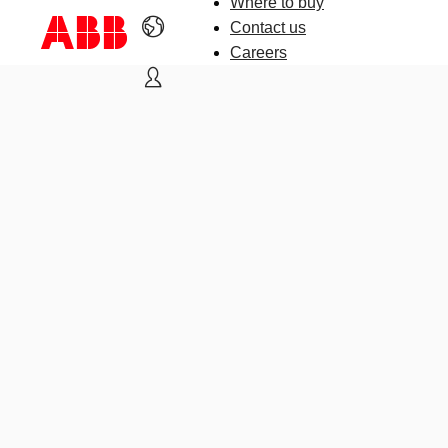
Where to buy
Contact us
Careers