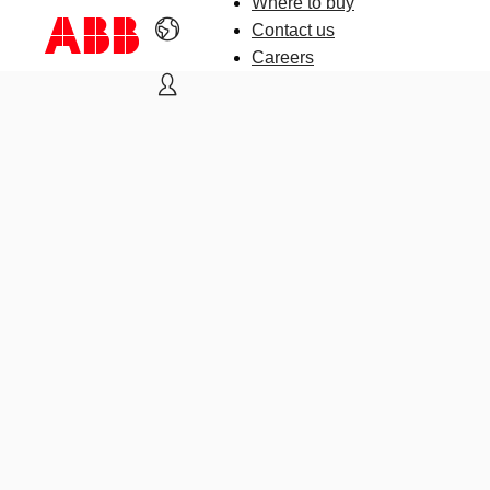
Where to buy
Contact us
Careers