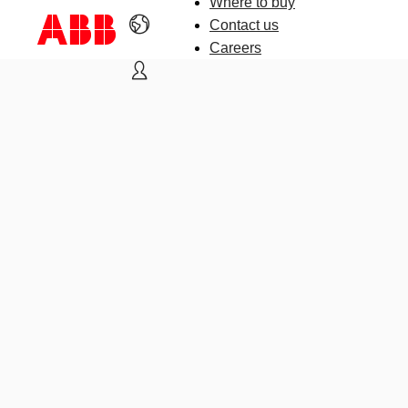
Where to buy
Contact us
Careers