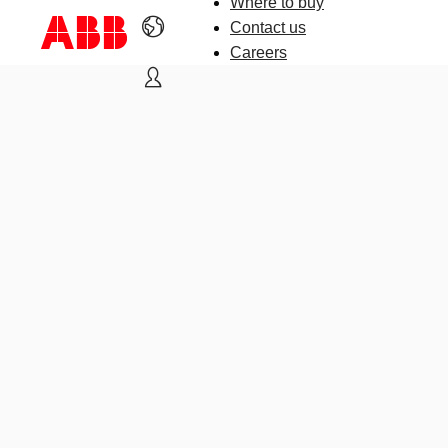
Where to buy
Contact us
Careers