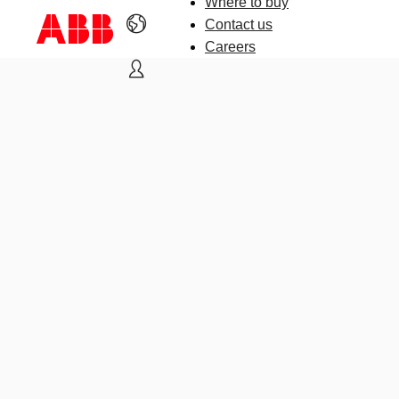
Where to buy
Contact us
Careers