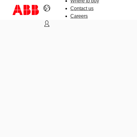
Where to buy
Contact us
Careers