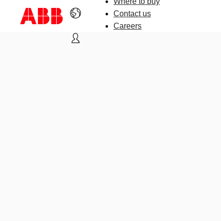
Where to buy
Contact us
Careers