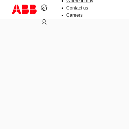
Where to buy
Contact us
Careers