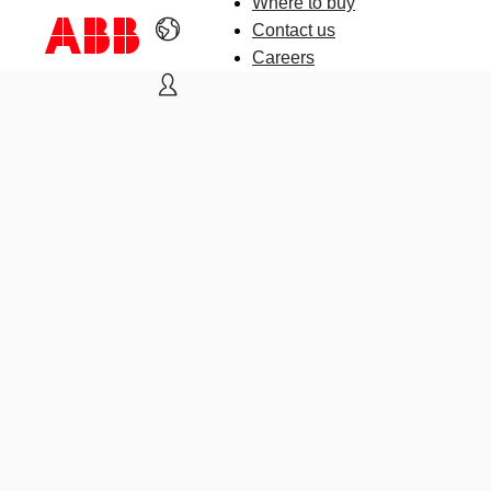
Where to buy
Contact us
Careers