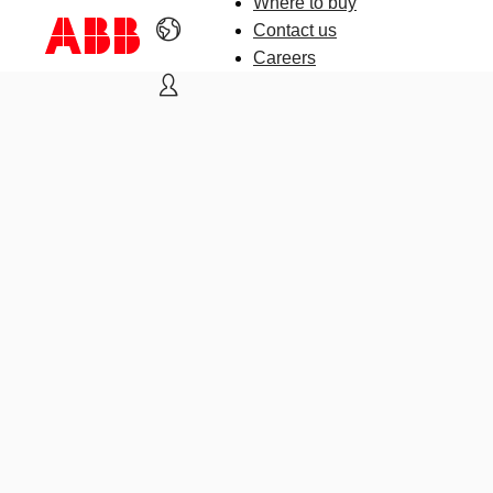
Where to buy
Contact us
Careers