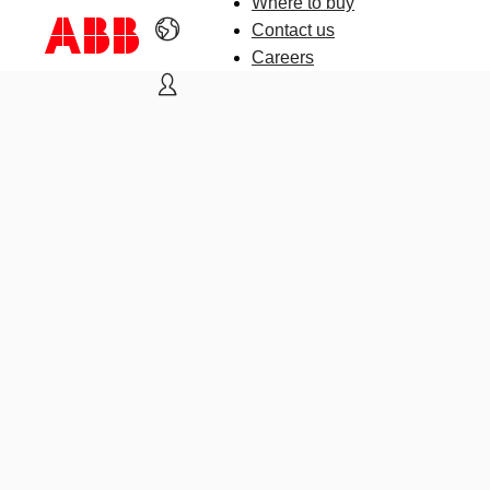
Where to buy
Contact us
Careers