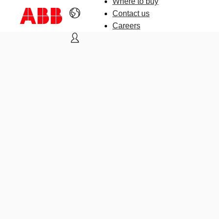
Where to buy
Contact us
Careers