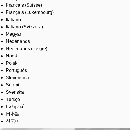
Français (Suisse)
Français (Luxembourg)
Italiano
Italiano (Svizzera)
Magyar
Nederlands
Nederlands (België)
Norsk
Polski
Português
Slovenčina
Suomi
Svenska
Türkçe
Ελληνικά
日本語
한국어