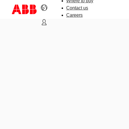
Where to buy
Contact us
Careers