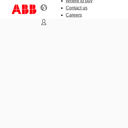
Where to buy
Contact us
Careers