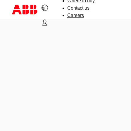
Where to buy
Contact us
Careers