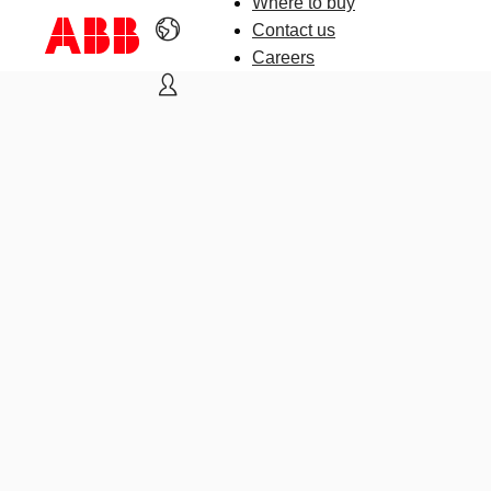
Where to buy
Contact us
Careers