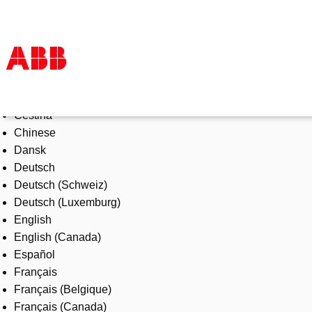
Select Language
Products & Solutions
Čeština
Industries
Chinese
Services
Dansk
About us
Deutsch
Where to buy
Deutsch (Schweiz)
Contact us
Deutsch (Luxemburg)
Careers
English
English (Canada)
Español
Français
Français (Belgique)
Français (Canada)