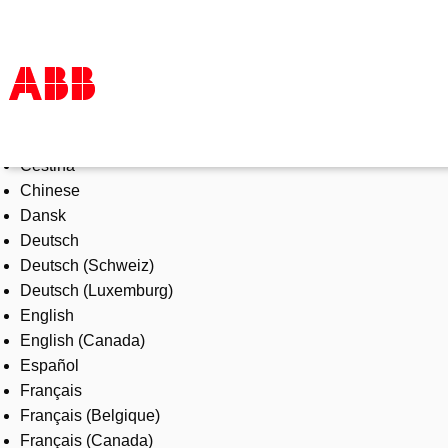
Select Language
Products & Solutions
Čeština
Industries
Chinese
Services
Dansk
About us
Deutsch
Where to buy
Deutsch (Schweiz)
Contact us
Deutsch (Luxemburg)
Careers
English
English (Canada)
Español
Français
Français (Belgique)
Français (Canada)