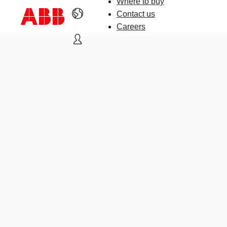
Where to buy
Contact us
Careers